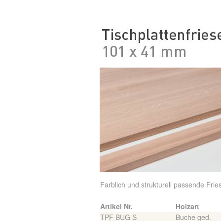
Farblich und strukturell passende Frie
Artikel Nr.
Holzart
TPF BUG S
Buche ged.