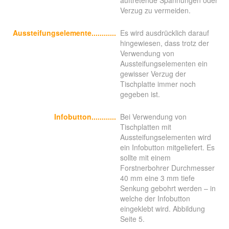
auftretende Spannungen oder
Verzug zu vermeiden.
Aussteifungselemente
............
Es wird ausdrücklich darauf
hingewiesen, dass trotz der
Verwendung von
Aussteifungselementen ein
gewisser Verzug der
Tischplatte immer noch
gegeben ist.
Infobutton............
Bei Verwendung von
Tischplatten mit
Aussteifungselementen wird
ein Infobutton mitgeliefert. Es
sollte mit einem
Forstnerbohrer Durchmesser
40 mm eine 3 mm tiefe
Senkung gebohrt werden – in
welche der Infobutton
eingeklebt wird. Abbildung
Seite 5.