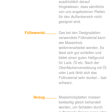
ausdrücklich darauf
hingewiesen, dass sämtliche
von uns angebotenen Platten
für den Außenbereich nicht
geeignet sind.
Füllmaterial
............
Das bei den Designplatten
verwendete Füllmaterial kann
wie Massivholz
weiterverarbeitet werden. Es
lässt sich gut schleifen und
bildet einen guten Haftgrund
für Lack, Öl etc. Nach der
Oberflächenveredelung mit Öl
oder Lack färbt sich das
Füllmaterial sehr dunkel – fast
schwarz.
Verzug
............
Massivholzplatten müssen
beidseitig gleich behandelt
werden, um Schäden durch